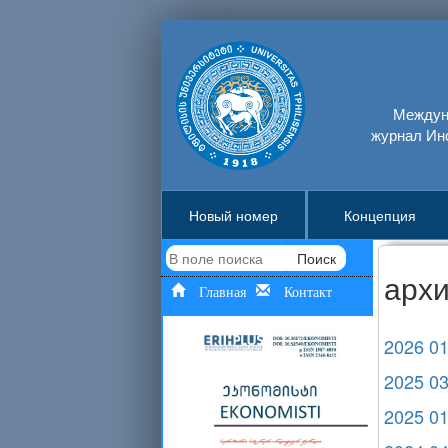
Междуна
журнал Ин
Новый номер
Концепция
Поиск
арх
Главная
Контакт
2026 0
2025 0
2025 0