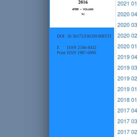
2021 0
2020 0
2020 0
2020 0
DOI: 10.36172/EKONOMISTI
2020 0
E ISSN 2346-8432
Print ISSN 1987-6890
2019 0
2019 0
2019 0
2019 0
2018 0
2017 0
2017 0
2017 0