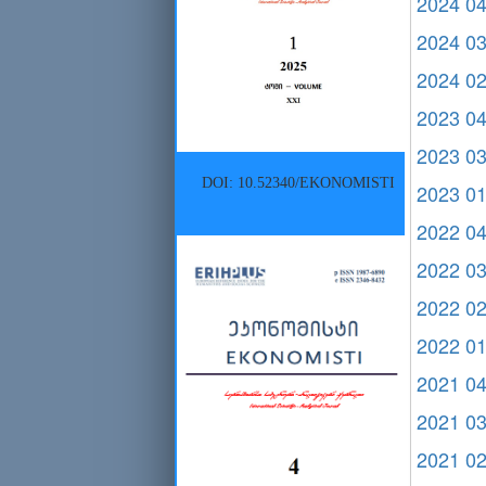
2024 0
2024 0
2024 0
2023 0
2023 0
DOI: 10.52340/EKONOMISTI
2023 0
2022 0
2022 0
2022 0
2022 0
2021 0
2021 0
2021 0