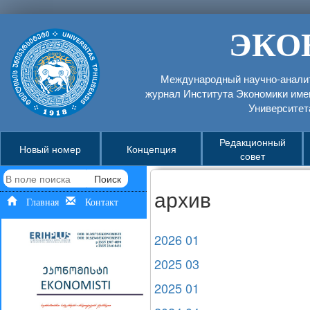
ЭКО
Международный научно-аналит
журнал Института Экономики име
Университет
Редакционный
Новый номер
Концепция
совет
Поиск
архив
Главная
Контакт
2026 01
2025 03
2025 01