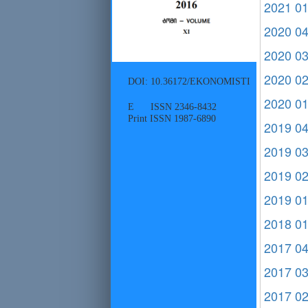
2021 0
2020 0
2020 0
2020 0
DOI: 10.36172/EKONOMISTI
2020 0
E ISSN 2346-8432
Print ISSN 1987-6890
2019 0
2019 0
2019 0
2019 0
2018 0
2017 0
2017 0
2017 0