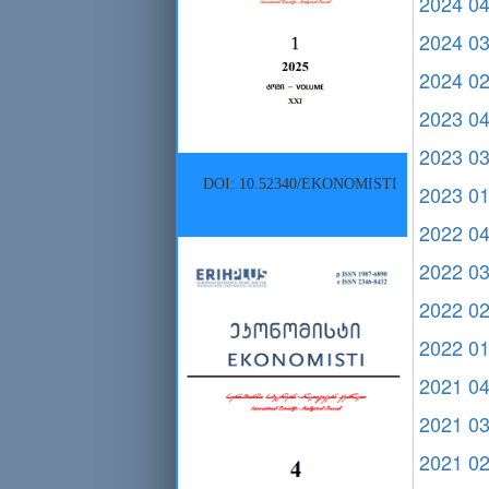
2024 0
2024 0
2024 0
2023 0
2023 0
DOI: 10.52340/EKONOMISTI
2023 0
2022 0
2022 0
2022 0
2022 0
2021 0
2021 0
2021 0