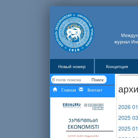
Междуна
журнал Ин
Новый номер
Концепция
Поиск
арх
Главная
Контакт
2026 0
2025 0
2025 0