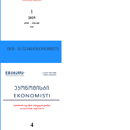
DOI: 10.52340/EKONOMISTI