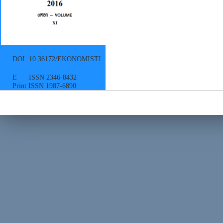
DOI: 10.36172/EKONOMISTI
E ISSN 2346-8432
Print ISSN 1987-6890