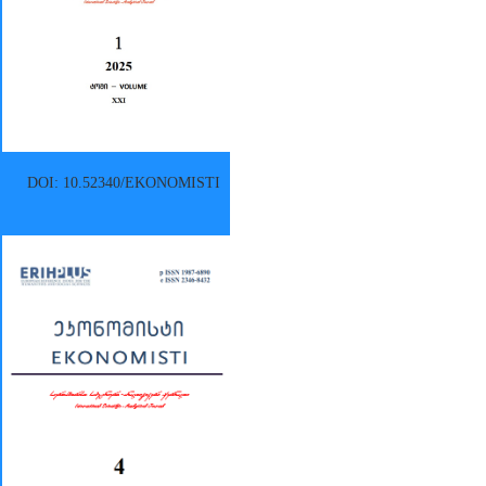
DOI: 10.52340/EKONOMISTI