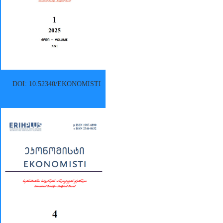
DOI: 10.52340/EKONOMISTI