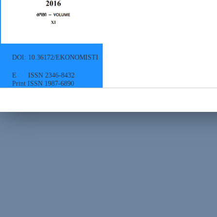
DOI: 10.36172/EKONOMISTI
E ISSN 2346-8432
Print ISSN 1987-6890