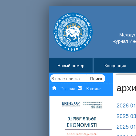
Междуна
журнал Ин
Новый номер
Концепция
Поиск
арх
Главная
Контакт
2026 0
2025 0
2025 0