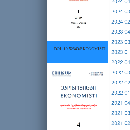
2024 0
2024 0
2024 0
2023 0
2023 0
DOI: 10.52340/EKONOMISTI
2023 0
2022 0
2022 0
2022 0
2022 0
2021 0
2021 0
2021 0