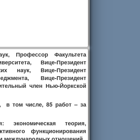
аук, Профессор Факультета
верситета, Вице-Президент
ких наук, Вице-Президент
джмента, Вице-Президент
ительный член Нью-Йоркской
 в том числе, 85 работ – за
: экономическая теория,
ктивного функционирования
 и международных отношений.