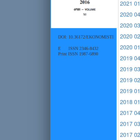
2021 0
2020 0
2020 0
2020 0
DOI: 10.36172/EKONOMISTI
2020 0
E ISSN 2346-8432
Print ISSN 1987-6890
2019 0
2019 0
2019 0
2019 0
2018 0
2017 0
2017 0
2017 0