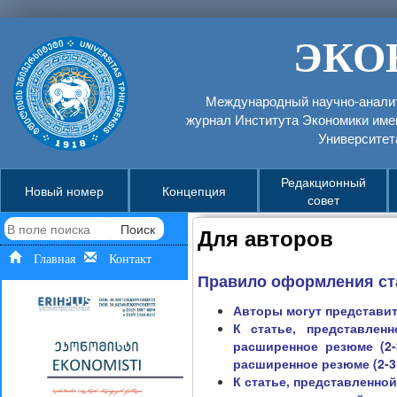
ЭКО
Международный научно-аналит
журнал Института Экономики име
Университет
Редакционный
Новый номер
Концепция
совет
Поиск
Для авторов
Главная
Контакт
Правило оформления ста
Авторы могут представить
К статье, представлен
расширенное резюме (2-
расширенное резюме (2-3 
К статье, представленно