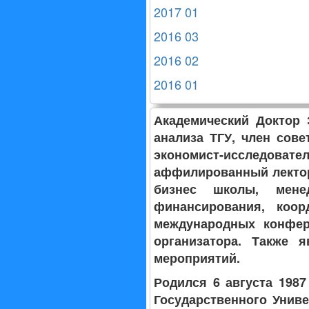
2017 01
2016 03
2016 02
2016 01
Академический Доктор 
анализа ТГУ, член сов
экономист-исследо
аффилированный лектор
бизнес школы, мене
финансирования, коо
международных конфере
организатора. Также 
мероприятий.
Родился 6 августа 1987
Государственного Унив