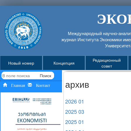
ЭКО
Международный научно-аналит
журнал Института Экономики име
Университет
Редакционный
Новый номер
Концепция
совет
Поиск
архив
Главная
Контакт
2026 01
2025 03
2025 01