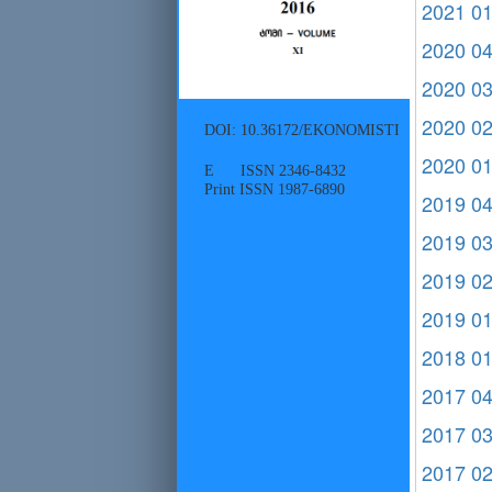
2021 0
2020 0
2020 0
2020 0
DOI: 10.36172/EKONOMISTI
2020 0
E ISSN 2346-8432
Print ISSN 1987-6890
2019 0
2019 0
2019 0
2019 0
2018 0
2017 0
2017 0
2017 0