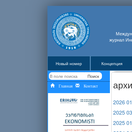
Междуна
журнал Ин
Новый номер
Концепция
Поиск
арх
Главная
Контакт
2026 0
2025 0
2025 0