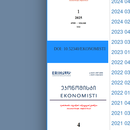
2024 0
2024 0
2024 0
2023 0
2023 0
DOI: 10.52340/EKONOMISTI
2023 0
2022 0
2022 0
2022 0
2022 0
2021 0
2021 0
2021 0