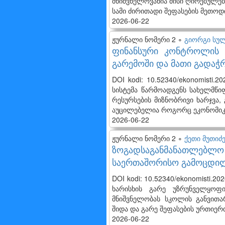
მნიშვნელოვანია მისი ღირებულებ
სამი ძირითადი შეფასების მეთოდ
2026-06-22
ჟურნალი ნომერი 2 ∘
გიორგი სუ
ფინანსური კონტროლის 
გარემოში და მათი გადაჭრ
DOI kodi: 10.52340/ekonomisti
სისტემა წარმოადგენს სახელმწ
რესურსების მიზნობრივი ხარჯვა,
აუცილებელია როგორც ეკონომიკუ
2026-06-22
ჟურნალი ნომერი 2 ∘
ქეთი მუთიძ
ზოგადსაგანმანათლებ
საერთაშორისო გამოცდი
DOI kodi: 10.52340/ekonomisti.
ხარისხის გარე უზრუნველყოფ
მნიშვნელობას სკოლის განვითა
შიდა და გარე შეფასების ურთიე
2026-06-22