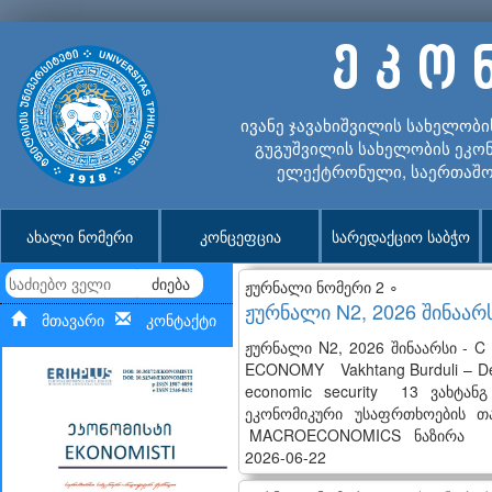
ე კ ო 
ივანე ჯავახიშვილის სახელობი
გუგუშვილის სახელობის ეკონ
ელექტრონული, საერთაშო
ახალი ნომერი
კონცეფცია
სარედაქციო საბჭო
ძიება
ჟურნალი ნომერი 2 ∘
ჟურნალი N2, 2026 შინაარ
მთავარი
კონტაქტი
ჟურნალი N2, 2026 შინაარსი - 
ECONOMY Vakhtang Burduli – Devel
economic security 13 ვახტა
ეკონომიკური უსაფრთხოების 
MACROECONOMICS ნაზირა
2026-06-22